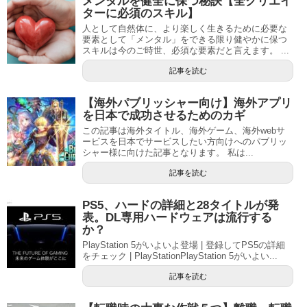
メンタルを健全に保つ秘訣【全クリエイ
ターに必須のスキル】
人として自然体に、より楽しく生きるために必要な
要素として「メンタル」をできる限り健やかに保つ
スキルは今のご時世、必須な要素だと言えます。 ...
記事を読む
【海外パブリッシャー向け】海外アプリ
を日本で成功させるためのカギ
この記事は海外タイトル、海外ゲーム、海外webサ
ービスを日本でサービスしたい方向けへのパブリッ
シャー様に向けた記事となります。 私は...
記事を読む
PS5、ハードの詳細と28タイトルが発
表。DL専用ハードウェアは流行する
か？
PlayStation 5がいよいよ登場 | 登録してPS5の詳細
をチェック | PlayStationPlayStation 5がいよい...
記事を読む