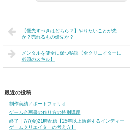
【優先すべきはどちら？】やりたいことが先
か？売れるもの優先か？
メンタルを健全に保つ秘訣【全クリエイターに
必須のスキル】
最近の投稿
制作実績／ポートフォリオ
ゲーム企画書の作り方の特別講座
終了｜7/7(金)21時配信【25年以上活躍するインディー
ゲームクリエイターの考え方】