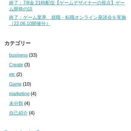
終了：7/8金 21時配信【ゲームデザイナーの視点】ゲー
ム開発の話
終了：ゲーム業界、就職・転職オンライン座談会を実施
（22.06.10開催分）
カテゴリー
business
(33)
Create
(3)
etc
(2)
Game
(10)
marketing
(4)
未分類
(4)
自己紹介
(4)