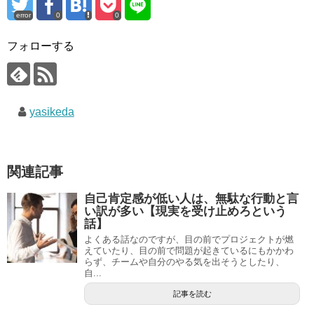
error
0
0
フォローする
yasikeda
関連記事
自己肯定感が低い人は、無駄な行動と言
い訳が多い【現実を受け止めろという
話】
よくある話なのですが、目の前でプロジェクトが燃
えていたり、目の前で問題が起きているにもかかわ
らず、チームや自分のやる気を出そうとしたり、
自...
記事を読む