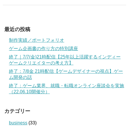
最近の投稿
制作実績／ポートフォリオ
ゲーム企画書の作り方の特別講座
終了｜7/7(金)21時配信【25年以上活躍するインディー
ゲームクリエイターの考え方】
終了：7/8金 21時配信【ゲームデザイナーの視点】ゲー
ム開発の話
終了：ゲーム業界、就職・転職オンライン座談会を実施
（22.06.10開催分）
カテゴリー
business
(33)