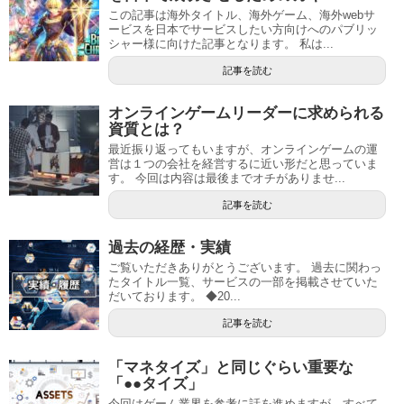
この記事は海外タイトル、海外ゲーム、海外webサ
ービスを日本でサービスしたい方向けへのパブリッ
シャー様に向けた記事となります。 私は...
記事を読む
オンラインゲームリーダーに求められる
資質とは？
最近振り返ってもいますが、オンラインゲームの運
営は１つの会社を経営するに近い形だと思っていま
す。 今回は内容は最後までオチがありませ...
記事を読む
過去の経歴・実績
ご覧いただきありがとうございます。 過去に関わっ
たタイトル一覧、サービスの一部を掲載させていた
だいております。 ◆20...
記事を読む
「マネタイズ」と同じぐらい重要な
「●●タイズ」
今回はゲーム業界を参考に話を進めますが、すべて