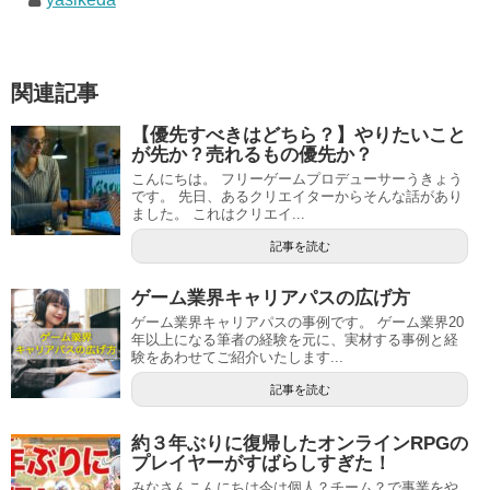
関連記事
【優先すべきはどちら？】やりたいこと
が先か？売れるもの優先か？
こんにちは。 フリーゲームプロデューサーうきょう
です。 先日、あるクリエイターからそんな話があり
ました。 これはクリエイ...
記事を読む
ゲーム業界キャリアパスの広げ方
ゲーム業界キャリアパスの事例です。 ゲーム業界20
年以上になる筆者の経験を元に、実材する事例と経
験をあわせてご紹介いたします...
記事を読む
約３年ぶりに復帰したオンラインRPGの
プレイヤーがすばらしすぎた！
みなさんこんにちは今は個人？チーム？で事業をや