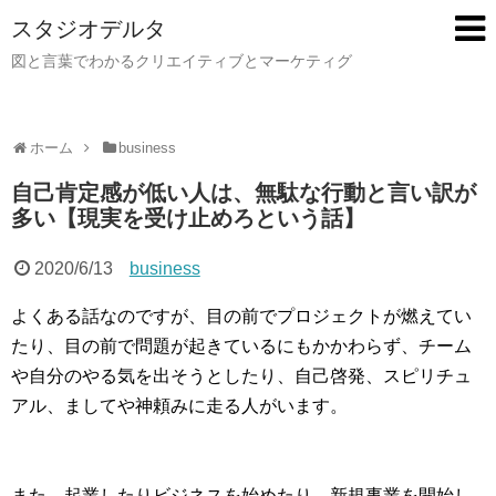
スタジオデルタ
図と言葉でわかるクリエイティブとマーケティグ
ホーム
business
自己肯定感が低い人は、無駄な行動と言い訳が
多い【現実を受け止めろという話】
2020/6/13
business
よくある話なのですが、目の前でプロジェクトが燃えてい
たり、目の前で問題が起きているにもかかわらず、チーム
や自分のやる気を出そうとしたり、自己啓発、スピリチュ
アル、ましてや神頼みに走る人がいます。
また、起業したりビジネスを始めたり、新規事業を開始し