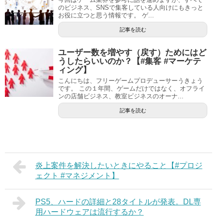
のビジネス、SNSで集客している人向けにもきっと
お役に立つと思う情報です。 ゲ...
記事を読む
ユーザー数を増やす（戻す）ためにはど
うしたらいいのか？【#集客 #マーケテ
ィング】
こんにちは、フリーゲームプロデューサーうきょう
です。 この１年間、ゲームだけではなく、オフライ
ンの店舗ビジネス、教室ビジネスのオーナ...
記事を読む
炎上案件を解決したいときにやること【#プロジ
ェクト #マネジメント】
PS5、ハードの詳細と28タイトルが発表。DL専
用ハードウェアは流行するか？