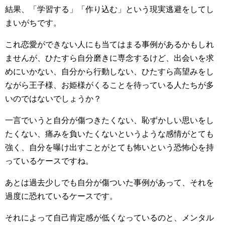
結果、「学習する」「作り込む」という現実逃避をしてし
まいがちです。
これ恋愛ができない人にも当てはまる事例があるかもしれ
ませんが、ひたすら自分磨きに専念するけど、出会いを求
めにいかない、自分から行動しない、ひたすら高望みをし
ながら王子様、お姫様がくることを待っている人たちが多
いのではないでしょうか？
一言でいうと自分が傷つきたくない、恥ずかしい思いをし
たくない、痛みを負いたくないというような感情がとても
強く、自分を曝け出すことがとても怖いという恐怖心を持
っているケースですね。
あとは過去少しでも自分が傷ついた事例があって、それを
過度に恐れているケースです。
それによって自己肯定感が低くなっているのと、メンタル