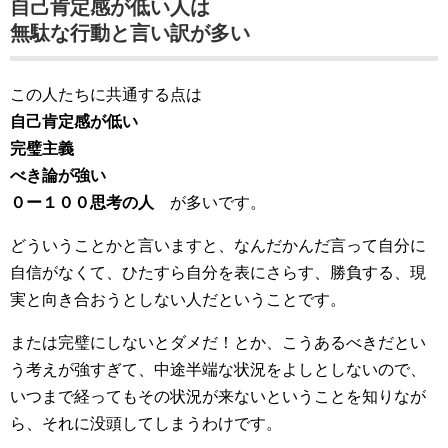
自己肯定感が低い人は
無駄な行動と言い訳が多い
この人たちに共通する点は
自己肯定感が低い
完璧主義
べき論が強い
０ー１００思考の人
が多いです。
どういうことかと言いますと、なんだかんだ言って自分に
自信がなくて、ひたすら自分を表にさらす、勝負する、現
実と向き合おうとしない人だということです。
または完璧にしないとダメだ！とか、こうあるべきだとい
う考えが強すぎて、中途半端な状況をよしとしないので、
いつまで経ってもその状況が来ないということを知りなが
ら、それに没頭してしまうわけです。