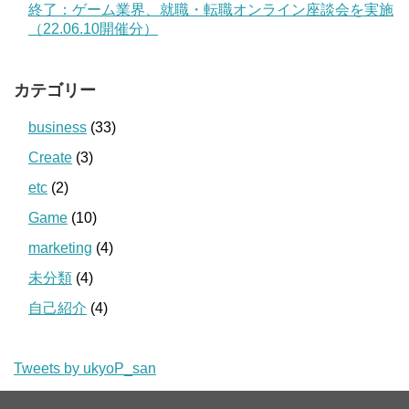
終了：ゲーム業界、就職・転職オンライン座談会を実施
（22.06.10開催分）
カテゴリー
business
(33)
Create
(3)
etc
(2)
Game
(10)
marketing
(4)
未分類
(4)
自己紹介
(4)
Tweets by ukyoP_san