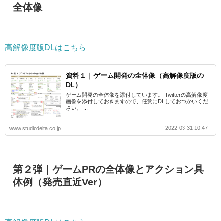
全体像
高解像度版DLはこちら
資料１｜ゲーム開発の全体像（高解像度版の
DL）
ゲーム開発の全体像を添付しています。 Twitterの高解像度
画像を添付しておきますので、任意にDLしておつかいくだ
さい。 ...
2022-03-31 10:47
www.studiodelta.co.jp
第２弾｜ゲームPRの全体像とアクション具
体例（発売直近Ver）