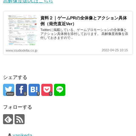
高解像度版DLはこちら
資料２｜ゲームPRの全体像とアクション具体
例（発売直近Ver）
Twitterに掲載している、ゲームプロモーションの全体像と
アクション具体例を添付しております。 高解像度画像を添
付しておきますので...
2022-04-25 10:15
www.studiodelta.co.jp
シェアする
error
0
0
フォローする
yasikeda