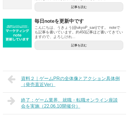
記事を読む
毎日noteを更新中です
こんにちは、うきょう(@ukyoP_san)です。 noteで
も記事を書いています。約450記事ほど書いてきてい
ますので、よろしけれ...
記事を読む
資料２｜ゲームPRの全体像とアクション具体例
（発売直近Ver）
終了：ゲーム業界、就職・転職オンライン座談
会を実施（22.06.10開催分）