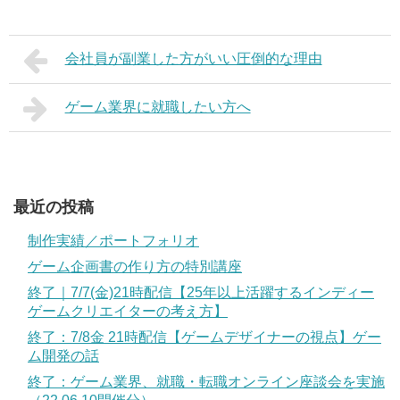
会社員が副業した方がいい圧倒的な理由
ゲーム業界に就職したい方へ
最近の投稿
制作実績／ポートフォリオ
ゲーム企画書の作り方の特別講座
終了｜7/7(金)21時配信【25年以上活躍するインディー
ゲームクリエイターの考え方】
終了：7/8金 21時配信【ゲームデザイナーの視点】ゲー
ム開発の話
終了：ゲーム業界、就職・転職オンライン座談会を実施