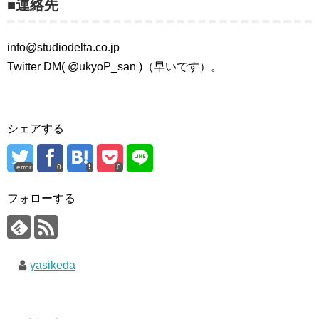
■連絡先
info@studiodelta.co.jp
Twitter DM( @ukyoP_san )（早いです）。
シェアする
error
0
0
フォローする
yasikeda