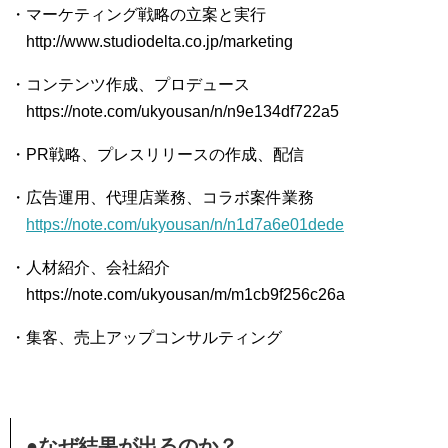
・マーケティング戦略の立案と実行
http://www.studiodelta.co.jp/marketing
・コンテンツ作成、プロデュース
https://note.com/ukyousan/n/n9e134df722a5
・PR戦略、プレスリリースの作成、配信
・広告運用、代理店業務、コラボ案件業務
https://note.com/ukyousan/n/n1d7a6e01dede
・人材紹介、会社紹介
https://note.com/ukyousan/m/m1cb9f256c26a
・集客、売上アップコンサルティング
●なぜ結果が出るのか？