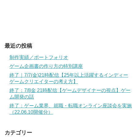
最近の投稿
制作実績／ポートフォリオ
ゲーム企画書の作り方の特別講座
終了｜7/7(金)21時配信【25年以上活躍するインディー
ゲームクリエイターの考え方】
終了：7/8金 21時配信【ゲームデザイナーの視点】ゲー
ム開発の話
終了：ゲーム業界、就職・転職オンライン座談会を実施
（22.06.10開催分）
カテゴリー