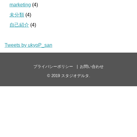
marketing
(4)
未分類
(4)
自己紹介
(4)
Tweets by ukyoP_san
プライバシーポリシー
お問い合わせ
© 2019
スタジオデルタ
.