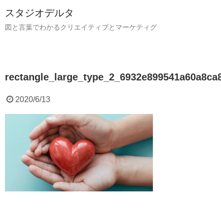
スタジオデルタ
図と言葉でわかるクリエイティブとマーケティグ
rectangle_large_type_2_6932e899541a60a8ca
2020/6/13