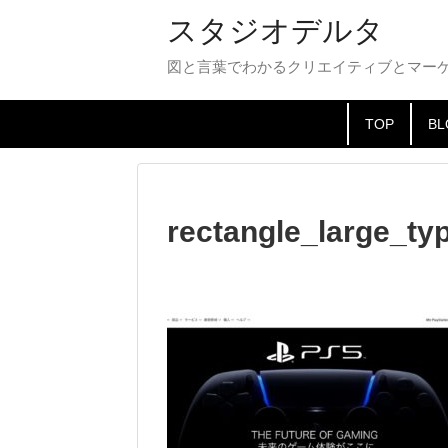
スタジオデルタ
図と言葉でわかるクリエイティブとマー
TOP
BL
rectangle_large_t