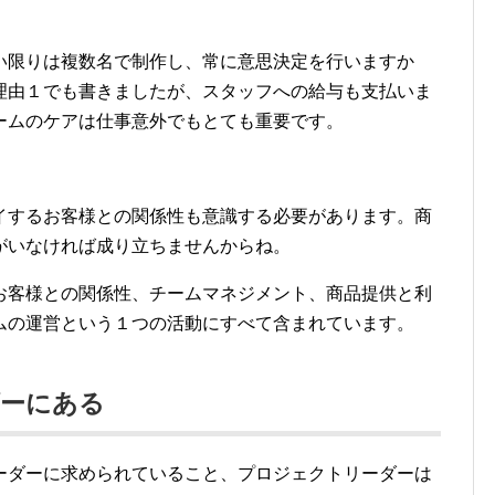
い限りは複数名で制作し、常に意思決定を行いますか
理由１でも書きましたが、スタッフへの給与も支払いま
ームのケアは仕事意外でもとても重要です。
イするお客様との関係性も意識する必要があります。商
がいなければ成り立ちませんからね。
お客様との関係性、チームマネジメント、商品提供と利
ムの運営という１つの活動にすべて含まれています。
ダーにある
ーダーに求められていること、プロジェクトリーダーは