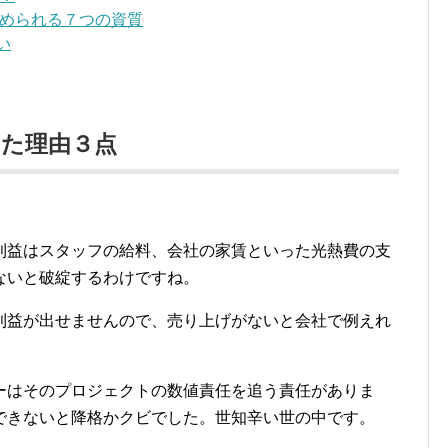
められる７つの資質
い
た理由３点
利益はスタッフの給料、会社の家賃といった光熱費の支
ないと破綻するわけですね。
利益が出せませんので、売り上げがないと会社で例えれ
ーはそのプロジェクトの数値責任を追う責任がありま
できないと降格かクビでした。世知辛い世の中です。