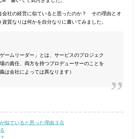
んw 書いてて気付きました。
は会社の経営に似ていると思ったのか？ その理由とオ
き資質なりは何かを自分なりに書いてみました。
ゲームリーダー」とは、サービスのプロジェク
場の責任、両方を持つプロデューサーのことを
義は会社によっては異なります）
が似ていると思った理由３点
る
？