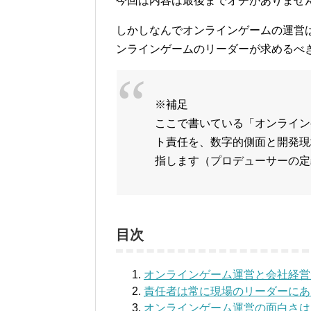
今回は内容は最後までオチがありませ
しかしなんでオンラインゲームの運営
ンラインゲームのリーダーが求めるべ
※補足
ここで書いている「オンライン
ト責任を、数字的側面と開発現
指します（プロデューサーの定
目次
オンラインゲーム運営と会社経営
責任者は常に現場のリーダーにあ
オンラインゲーム運営の面白さは