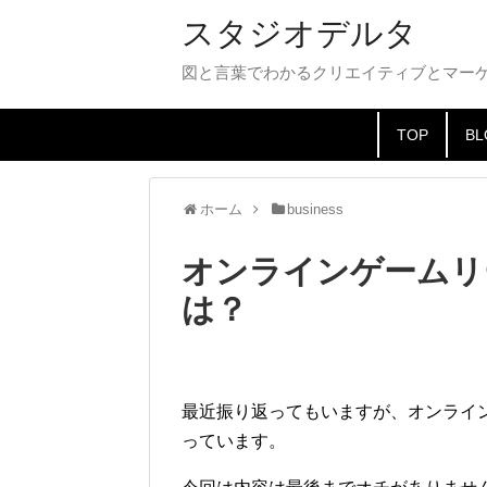
スタジオデルタ
図と言葉でわかるクリエイティブとマー
TOP
BL
ホーム
business
オンラインゲームリ
は？
最近振り返ってもいますが、オンライ
っています。