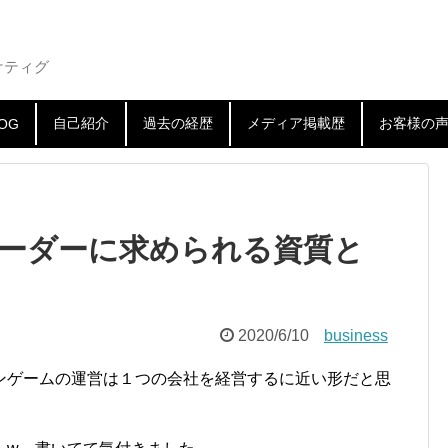
ケティグ
自己紹介
過去の経歴
メディア掲載歴
お客様の
OG
ーダーに求められる資質と
2020/6/10
business
ンゲームの運営は１つの会社を経営するに近い形だと思