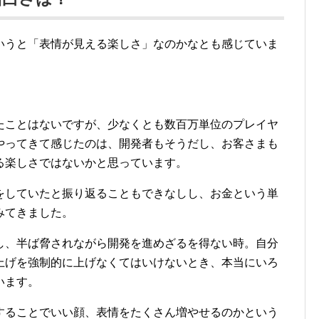
いうと「表情が見える楽しさ」なのかなとも感じていま
たことはないですが、少なくとも数百万単位のプレイヤ
やってきて感じたのは、開発者もそうだし、お客さまも
る楽しさではないかと思っています。
をしていたと振り返ることもできなしし、お金という単
みてきました。
し、半ば脅されながら開発を進めざるを得ない時。自分
上げを強制的に上げなくてはいけないとき、本当にいろ
います。
することでいい顔、表情をたくさん増やせるのかという