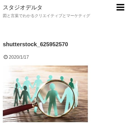
スタジオデルタ
図と言葉でわかるクリエイティブとマーケティグ
shutterstock_625952570
2020/1/17