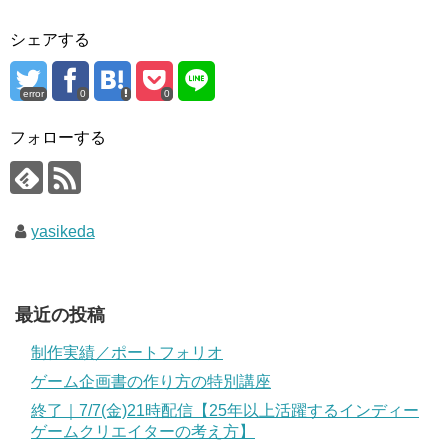
シェアする
error
0
0
フォローする
yasikeda
最近の投稿
制作実績／ポートフォリオ
ゲーム企画書の作り方の特別講座
終了｜7/7(金)21時配信【25年以上活躍するインディー
ゲームクリエイターの考え方】