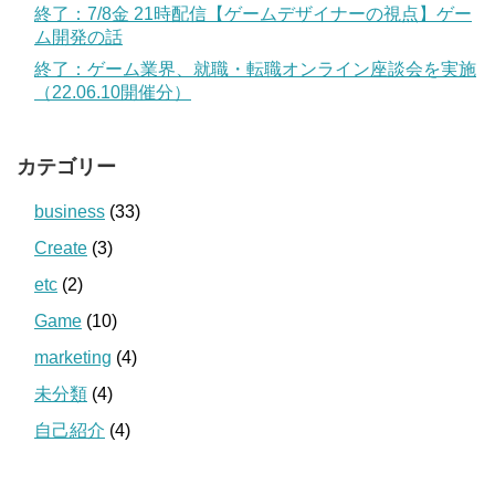
終了：7/8金 21時配信【ゲームデザイナーの視点】ゲー
ム開発の話
終了：ゲーム業界、就職・転職オンライン座談会を実施
（22.06.10開催分）
カテゴリー
business
(33)
Create
(3)
etc
(2)
Game
(10)
marketing
(4)
未分類
(4)
自己紹介
(4)